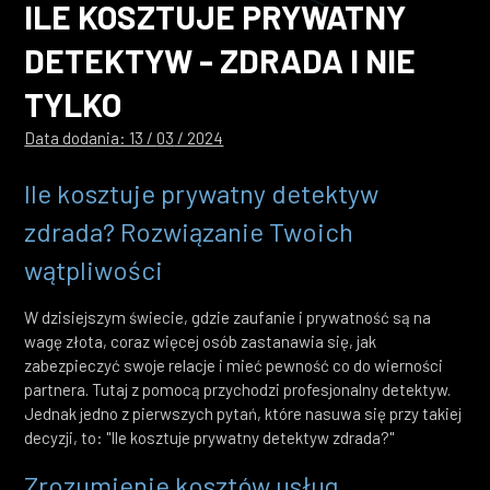
ILE KOSZTUJE PRYWATNY
DETEKTYW - ZDRADA I NIE
TYLKO
Data dodania: 13 /
03
/ 2024
Ile kosztuje prywatny detektyw
zdrada? Rozwiązanie Twoich
wątpliwości
W dzisiejszym świecie, gdzie zaufanie i prywatność są na
wagę złota, coraz więcej osób zastanawia się, jak
zabezpieczyć swoje relacje i mieć pewność co do wierności
partnera. Tutaj z pomocą przychodzi profesjonalny detektyw.
Jednak jedno z pierwszych pytań, które nasuwa się przy takiej
decyzji, to: "Ile kosztuje prywatny detektyw zdrada?"
Zrozumienie kosztów usług