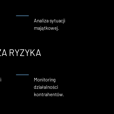
Analiza sytuacji
majątkowej.
ZA RYZYKA
i
Monitoring
działalności
kontrahentów.