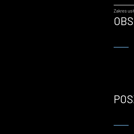
Zakres us
OBS
POS