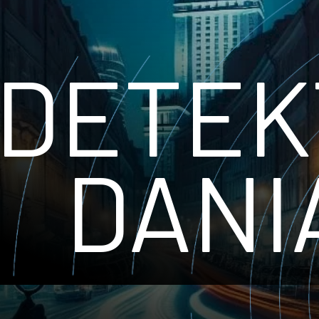
DETE
DANI