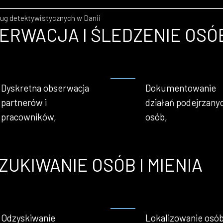
ług detektywistycznych w Danii
ERWACJA I ŚLEDZENIE OSÓ
Dyskretna obserwacja
Dokumentowanie
partnerów i
działań podejrzany
pracowników,
osób,
ZUKIWANIE OSÓB I MIENIA
Odzyskiwanie
Lokalizowanie osó