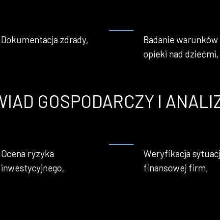
Dokumentacja zdrady,
Badanie warunków
opieki nad dziećmi,
IAD GOSPODARCZY I ANALI
Ocena ryzyka
Weryfikacja sytuacj
inwestycyjnego,
finansowej firm,