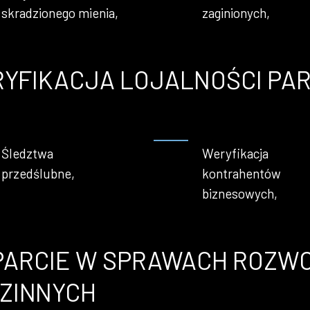
skradzionego mienia,
zaginionych,
YFIKACJA LOJALNOŚCI P
Śledztwa
Weryfikacja
przedślubne,
kontrahentów
biznesowych,
ARCIE W SPRAWACH ROZWO
ZINNYCH