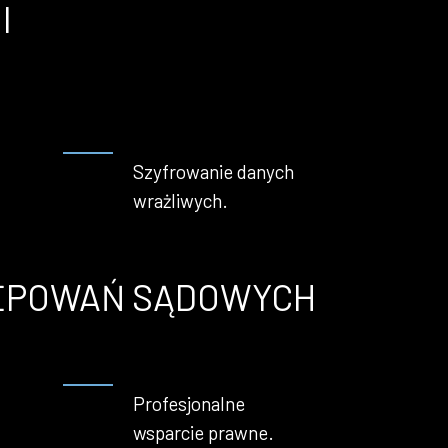
I
Szyfrowanie danych
wrażliwych.
TĘPOWAŃ SĄDOWYCH
Profesjonalne
wsparcie prawne.