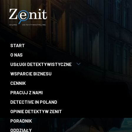
START
O NAS
USŁUGI DETEKTYWISTYCZNE
WSPARCIE BIZNESU
CENNIK
PRACUJ Z NAMI
DETECTIVE IN POLAND
OPINIE DETEKTYW ZENIT
PORADNIK
ODDZIAŁY