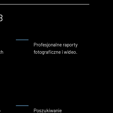
B
Profesjonalne raporty
ch
fotograficzne i wideo.
b
Poszukiwanie