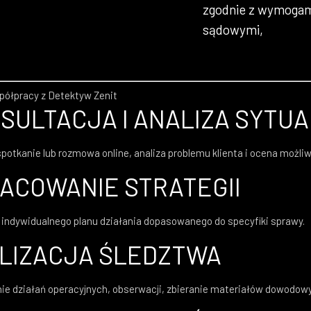
zgodnie z wymoga
sądowymi,
półpracy z Detektyw Zenit
SULTACJA I ANALIZA SYTUA
otkanie lub rozmowa online, analiza problemu klienta i ocena możliw
ACOWANIE STRATEGII
 indywidualnego planu działania dopasowanego do specyfiki sprawy.
LIZACJA ŚLEDZTWA
ie działań operacyjnych, obserwacji, zbieranie materiałów dowodow