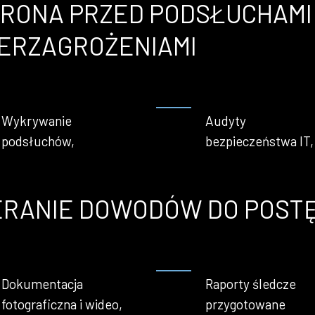
RONA PRZED PODSŁUCHAMI 
ERZAGROŻENIAMI
Wykrywanie
Audyty
podsłuchów,
bezpieczeństwa IT,
ERANIE DOWODÓW DO POS
Dokumentacja
Raporty śledcze
fotograficzna i wideo,
przygotowane