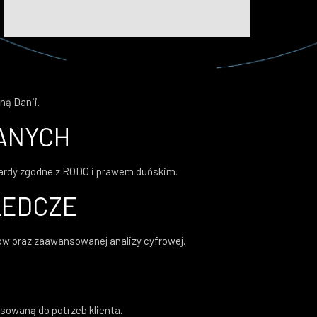
ną Danii.
ANYCH
ardy zgodne z RODO i prawem duńskim.
LEDCZE
w oraz zaawansowanej analizy cyfrowej.
sowaną do potrzeb klienta.