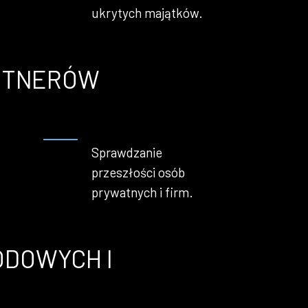
ukrytych majątków.
ARTNERÓW
Sprawdzanie
przeszłości osób
prywatnych i firm.
DOWYCH I