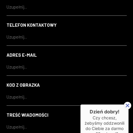
TELEFON KONTAKTOWY
ADRES E-MAIL
KOD Z OBRAZKA
Dzień dobry!
TREŚĆ WIADOMOŚCI
Czy chcesz,
żebyśmy oddzwonili
do Ciebie za darmo