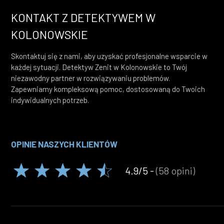
KONTAKT Z DETEKTYWEM W
KOLONOWSKIE
Skontaktuj się z nami, aby uzyskać profesjonalne wsparcie w
każdej sytuacji. Detektyw Zenit w Kolonowskie to Twój
niezawodny partner w rozwiązywaniu problemów.
Zapewniamy kompleksową pomoc, dostosowaną do Twoich
indywidualnych potrzeb.
OPINIE NASZYCH KLIENTÓW
4.9/5 -
(58 opini)