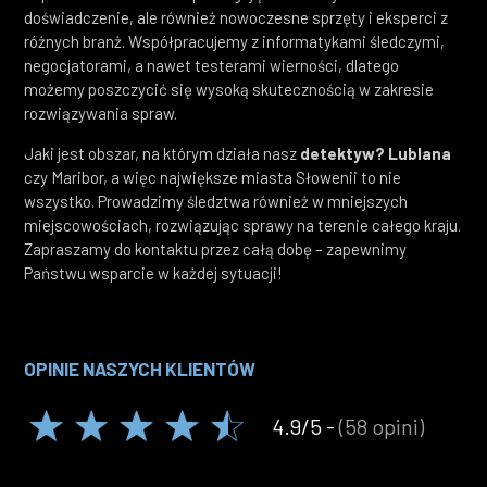
doświadczenie, ale również nowoczesne sprzęty i eksperci z
różnych branż. Współpracujemy z informatykami śledczymi,
negocjatorami, a nawet testerami wierności, dlatego
możemy poszczycić się wysoką skutecznością w zakresie
rozwiązywania spraw.
Jaki jest obszar, na którym działa nasz
detektyw? Lublana
czy Maribor, a więc największe miasta Słowenii to nie
wszystko. Prowadzimy śledztwa również w mniejszych
miejscowościach, rozwiązując sprawy na terenie całego kraju.
Zapraszamy do kontaktu przez całą dobę – zapewnimy
Państwu wsparcie w każdej sytuacji!
OPINIE NASZYCH KLIENTÓW
4.9/5 -
(58 opini)