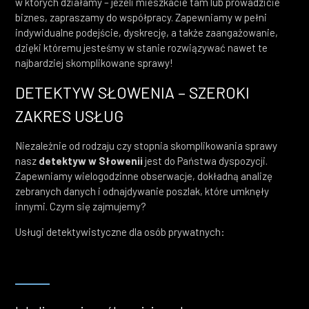
w których działamy – jeżeli mieszkacie tam lub prowadzicie
biznes, zapraszamy do współpracy. Zapewniamy w pełni
indywidualne podejście, dyskrecję, a także zaangażowanie,
dzięki któremu jesteśmy w stanie rozwiązywać nawet te
najbardziej skomplikowane sprawy!
DETEKTYW SŁOWENIA – SZEROKI
ZAKRES USŁUG
Niezależnie od rodzaju czy stopnia skomplikowania sprawy
nasz
detektyw w Słowenii
jest do Państwa dyspozycji.
Zapewniamy wielogodzinne obserwacje, dokładną analizę
zebranych danych i odnajdywanie poszlak, które umknęły
innymi. Czym się zajmujemy?
Usługi detektywistyczne dla osób prywatnych: