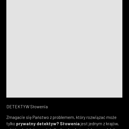
DETEKTYW Słowenia
Zmagacie się Państwo z problemem, który rozwiązać może
tylko
prywatny detektyw? Słowenia
jest jednym z krajów,