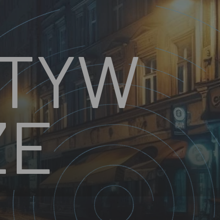
KTYW
ZE