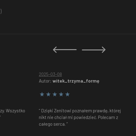
)
2025-03-08
Autor:
witek_trzyma_formę
czy. Wszystko
“ Dzięki Zenitowi poznałem prawdę, której
”
nikt nie chciał mi powiedzieć. Polecam z
całego serca. ”