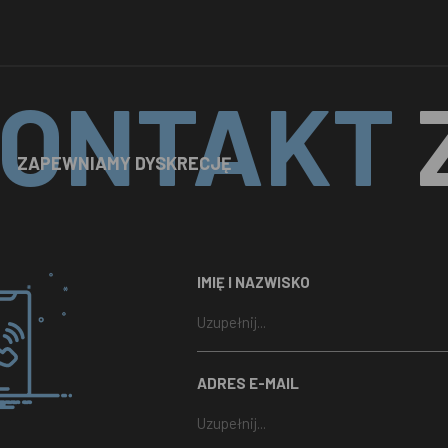
ONTAKT
ZAPEWNIAMY DYSKRECJĘ
IMIĘ I NAZWISKO
ADRES E-MAIL