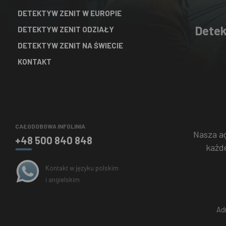
DETEKTYW ZENIT W EUROPIE
Detek
DETEKTYW ZENIT ODZIAŁY
DETEKTYW ZENIT NA ŚWIECIE
KONTAKT
CAŁODOBOWA INFOLINIA
Nasza a
+48 500 840 848
każd
Kontakt w języku polskim
i angielskim
Ad